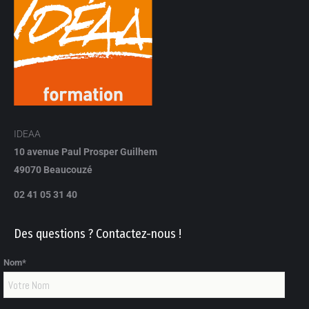
IDEAA
10 avenue Paul Prosper Guilhem
49070 Beaucouzé
02 41 05 31 40
Des questions ? Contactez-nous !
Nom*