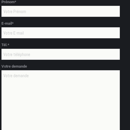
Prénom*
E-mail*
Tél.*
Votre demande