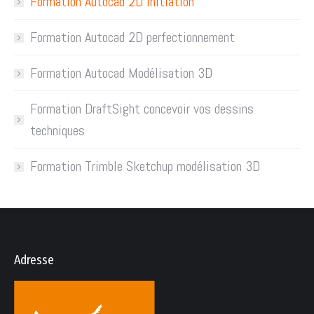
Formation Autocad 2D initiation
Formation Autocad 2D perfectionnement
Formation Autocad Modélisation 3D
Formation DraftSight concevoir vos dessins
techniques
Formation Trimble Sketchup modélisation 3D
Adresse