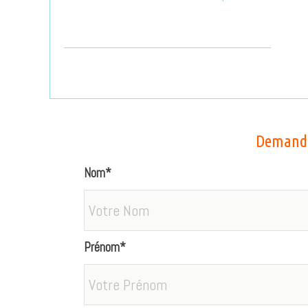
Demande
Nom*
Prénom*