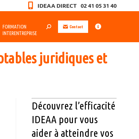
IDEAA DIRECT 02 41 05 31 40
FORMATION
Contact
INTERENTREPRISE
tables juridiques et
Découvrez l’efficacité
IDEAA pour vous
aider à atteindre vos