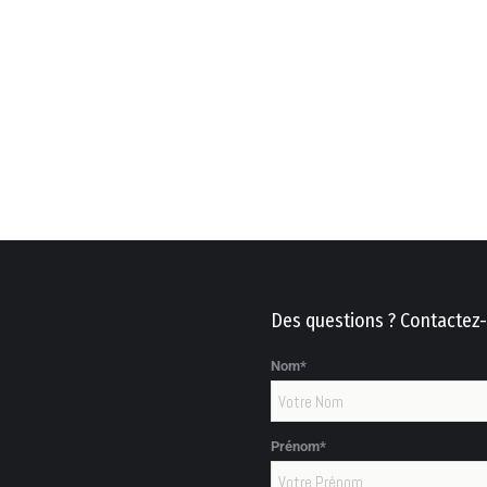
Des questions ? Contactez-
Nom*
Prénom*