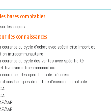
des bases comptables
sur les acquis
our des connaissances
 courante du cycle d’achat avec spécificité Import et
tion intracommunautaire
 courante du cycle des ventes avec spécificité
et livraison intracommunautaire
 courantes des opérations de trésorerie
rations basiques de clôture d’exercice comptable
CA
CA
AE/AAR
AE/AAE