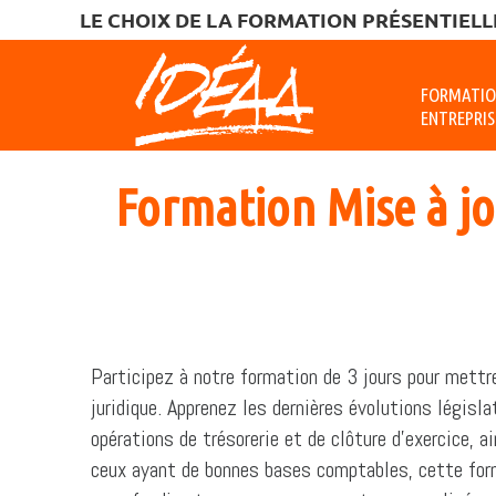
LE CHOIX DE LA FORMATION PRÉSENTIELLE
FORMATI
ENTREPRIS
Formation Mise à jo
Participez à notre formation de 3 jours pour mettr
juridique. Apprenez les dernières évolutions législa
opérations de trésorerie et de clôture d’exercice, ai
ceux ayant de bonnes bases comptables, cette form