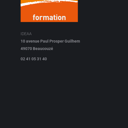
IDEAA
10 avenue Paul Prosper Guilhem
49070 Beaucouzé
02 41 05 31 40