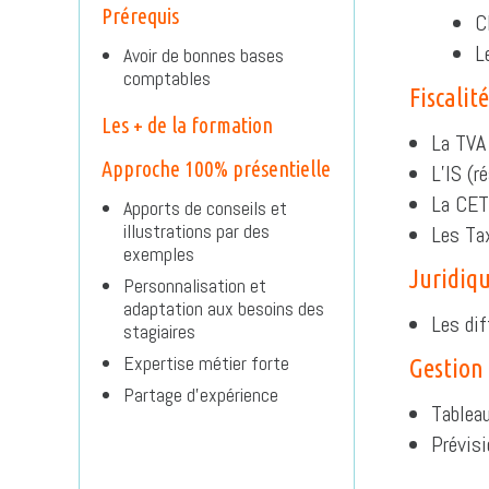
Prérequis
C
L
Avoir de bonnes bases
comptables
Fiscalité
Les + de la formation
La TVA
Approche 100% présentielle
L’IS (r
La CET
Apports de conseils et
illustrations par des
Les Tax
exemples
Juridiq
Personnalisation et
adaptation aux besoins des
Les dif
stagiaires
Expertise métier forte
Gestion
Partage d’expérience
Tableau
Prévisi