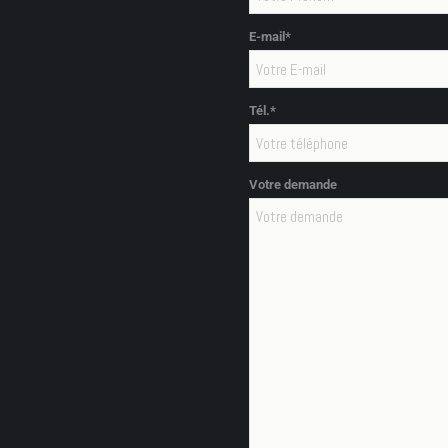
E-mail*
Tél.*
Votre demande