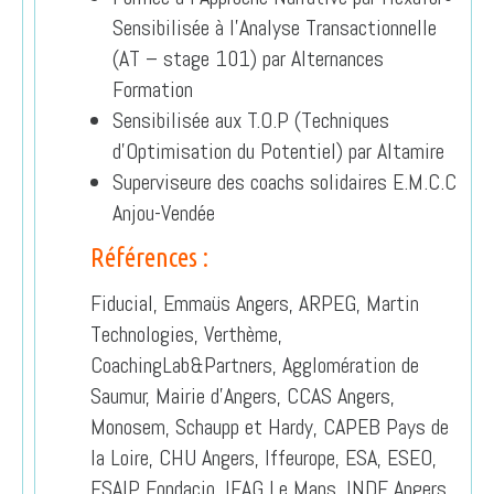
Sensibilisée à l’Analyse Transactionnelle
(AT – stage 101) par Alternances
Formation
Sensibilisée aux T.O.P (Techniques
d’Optimisation du Potentiel) par Altamire
Superviseure des coachs solidaires E.M.C.C
Anjou-Vendée
Références :
Fiducial, Emmaüs Angers, ARPEG, Martin
Technologies, Verthème,
CoachingLab&Partners, Agglomération de
Saumur, Mairie d’Angers, CCAS Angers,
Monosem, Schaupp et Hardy, CAPEB Pays de
la Loire, CHU Angers, Iffeurope, ESA, ESEO,
ESAIP, Fondacio, IFAG Le Mans, INDE Angers,