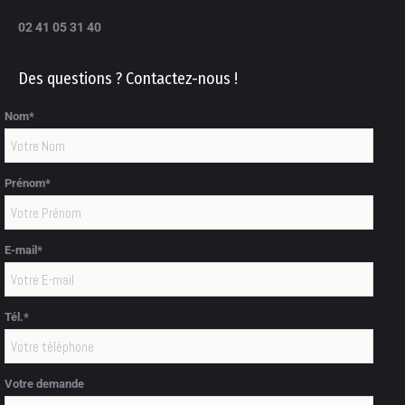
02 41 05 31 40
Des questions ? Contactez-nous !
Nom*
Prénom*
E-mail*
Tél.*
Votre demande