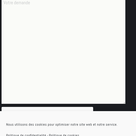
Nous utilisons des cookies pour optimiser notre site web et notre service.
Politique de confidentialité
-
Politique de cookies