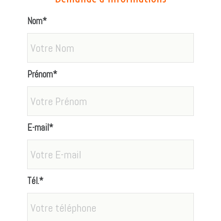
Nom*
Prénom*
E-mail*
Tél.*