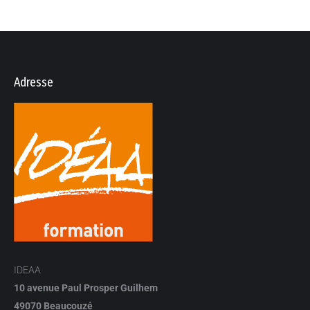
Adresse
IDEAA
10 avenue Paul Prosper Guilhem
49070 Beaucouzé