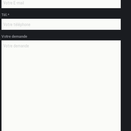
Tél.*
Votre demande