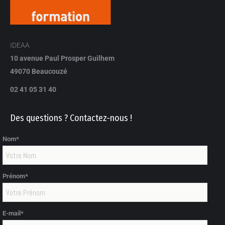
IDEAA
10 avenue Paul Prosper Guilhem
49070 Beaucouzé
02 41 05 31 40
Des questions ? Contactez-nous !
Nom*
Prénom*
E-mail*