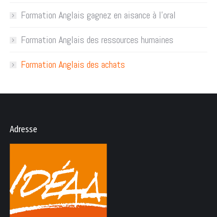
Formation Anglais gagnez en aisance à l’oral
Formation Anglais des ressources humaines
Formation Anglais des achats
Adresse