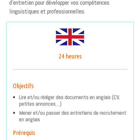
d’entretien pour développer vos compétences
linguistiques et professionnelles.
24 heures
Objectifs
Lire et/ou rédiger des documents en anglais (CV,
petites annonces…)
Mener et/ou passer des entretiens de recrutement
en anglais
Prérequis