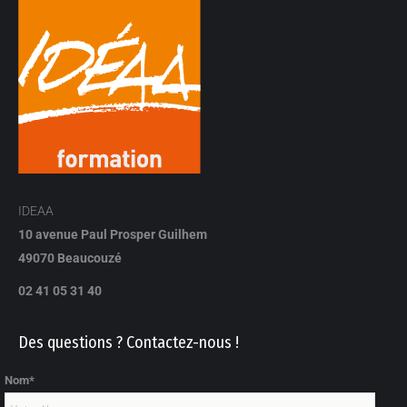
IDEAA
10 avenue Paul Prosper Guilhem
49070 Beaucouzé
02 41 05 31 40
Des questions ? Contactez-nous !
Nom*