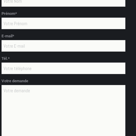
Prénom*
E-mail*
Tél.*
Votre demande