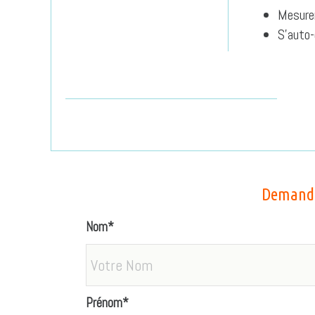
Mesurer
S’auto-
Demande
Nom*
Prénom*