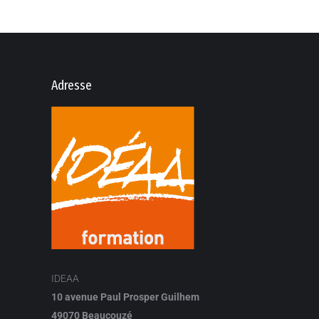
Adresse
IDEAA
10 avenue Paul Prosper Guilhem
49070 Beaucouzé