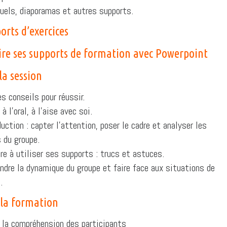
uels, diaporamas et autres supports.
orts d’exercices
ire ses supports de formation avec Powerpoint
la session
s conseils pour réussir.
 à l’oral, à l’aise avec soi.
duction : capter l’attention, poser le cadre et analyser les
 du groupe.
re à utiliser ses supports : trucs et astuces.
dre la dynamique du groupe et faire face aux situations de
.
 la formation
r la compréhension des participants