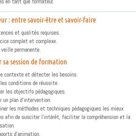
s en tant que formateur.
r : entre savoir-être et savoir-faire
ences et qualités requises.
cice complet et complexe.
 veille permanente.
r sa session de formation
le contexte et détecter les besoins.
 les conditions de réussite.
ier les objectifs pédagogiques.
r un plan d’intervention.
iner les méthodes et techniques pédagogiques les mieux
s afin de susciter l’intérêt, faciliter la compréhension et la
sation.
ports d’animation.