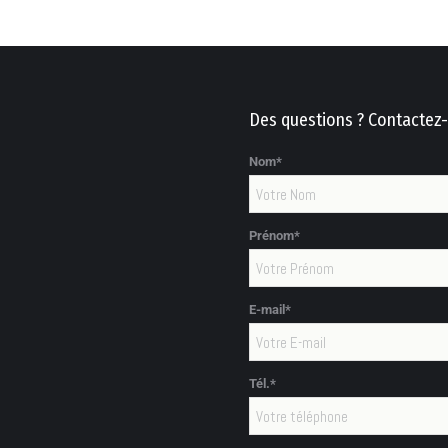
Des questions ? Contactez-
Nom*
Prénom*
E-mail*
Tél.*