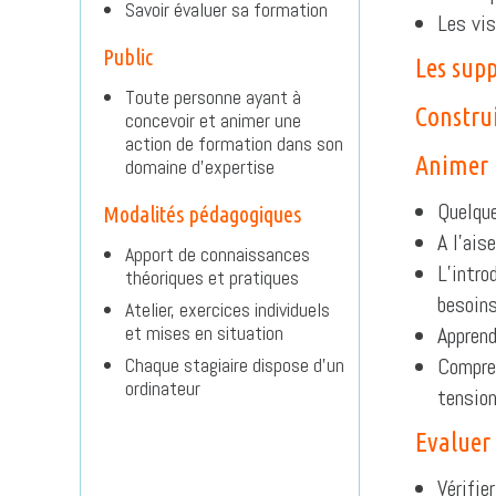
Savoir évaluer sa formation
Les vis
Public
Les supp
Toute personne ayant à
Constru
concevoir et animer une
action de formation dans son
Animer 
domaine d’expertise
Quelque
Modalités pédagogiques
A l’aise
Apport de connaissances
L’intro
théoriques et pratiques
besoins
Atelier, exercices individuels
et mises en situation
Apprend
Chaque stagiaire dispose d’un
Compren
ordinateur
tension
Evaluer
Vérifie