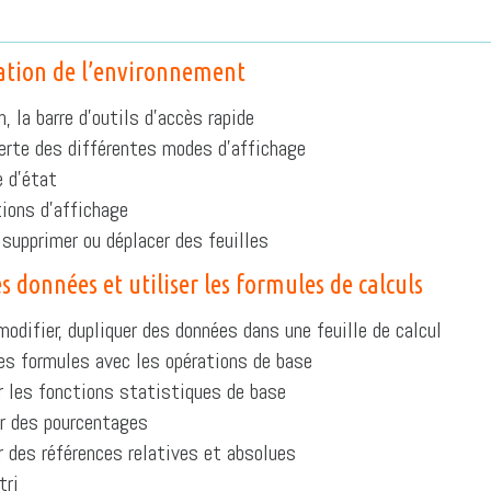
ation de l’environnement
n, la barre d’outils d’accès rapide
rte des différentes modes d’affichage
e d’état
ions d’affichage
, supprimer ou déplacer des feuilles
es données et utiliser les formules de calculs
 modifier, dupliquer des données dans une feuille de calcul
es formules avec les opérations de base
r les fonctions statistiques de base
r des pourcentages
r des références relatives et absolues
tri