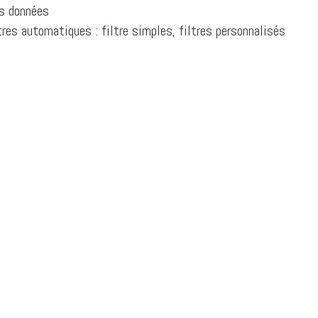
es données
tres automatiques : filtre simples, filtres personnalisés