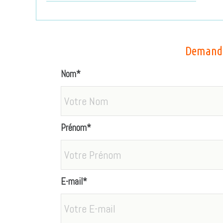
Demande
Nom*
Prénom*
E-mail*