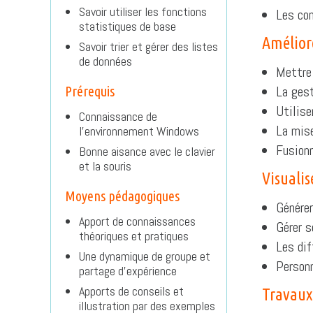
Savoir utiliser les fonctions
Les con
statistiques de base
Amélior
Savoir trier et gérer des listes
de données
Mettre 
La gest
Prérequis
Utilise
Connaissance de
La mise
l’environnement Windows
Fusionn
Bonne aisance avec le clavier
et la souris
Visuali
Moyens pédagogiques
Générer
Apport de connaissances
Gérer s
théoriques et pratiques
Les dif
Une dynamique de groupe et
Personn
partage d’expérience
Apports de conseils et
Travaux 
illustration par des exemples