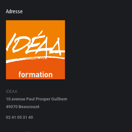
Adresse
IDEAA
10 avenue Paul Prosper Guilhem
49070 Beaucouzé
02 41 05 31 40