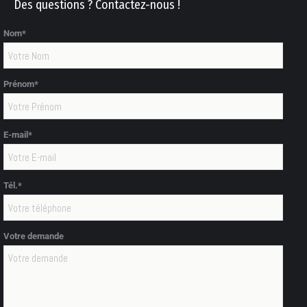
Des questions ? Contactez-nous !
Nom*
Prénom*
E-mail*
Tél.*
Votre demande