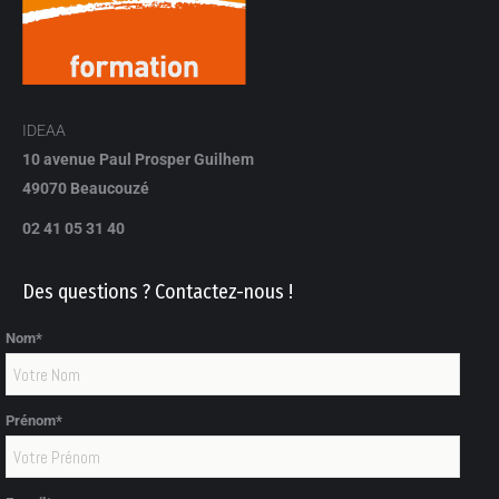
IDEAA
10 avenue Paul Prosper Guilhem
49070 Beaucouzé
02 41 05 31 40
Des questions ? Contactez-nous !
Nom*
Prénom*