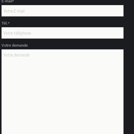
E-mail*
Tél.*
Votre demande