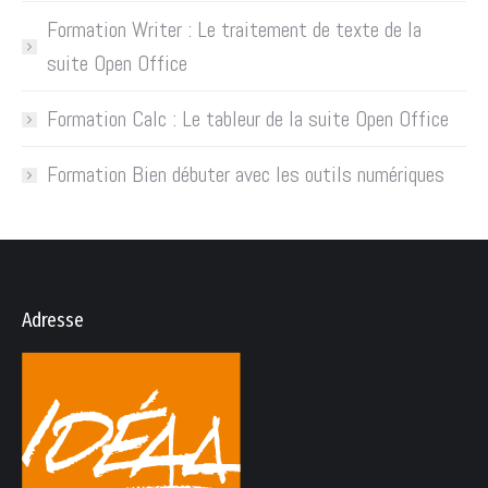
Formation Writer : Le traitement de texte de la
suite Open Office
Formation Calc : Le tableur de la suite Open Office
Formation Bien débuter avec les outils numériques
Adresse